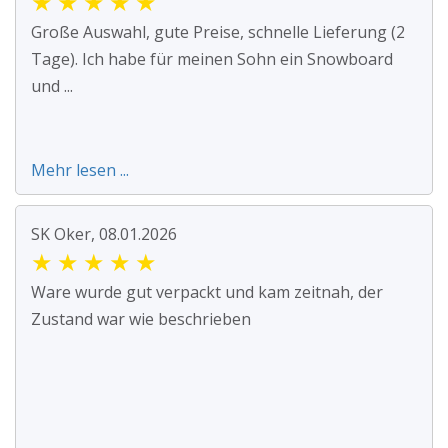
★
★
★
★
★
Große Auswahl, gute Preise, schnelle Lieferung (2
Tage). Ich habe für meinen Sohn ein Snowboard
und ...
Mehr lesen ...
SK Oker, 08.01.2026
★
★
★
★
★
Ware wurde gut verpackt und kam zeitnah, der
Zustand war wie beschrieben