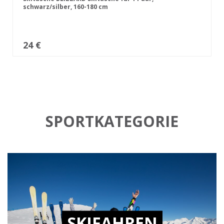
schwarz/silber, 160-180 cm
24 €
SPORTKATEGORIE
SKIFAHREN