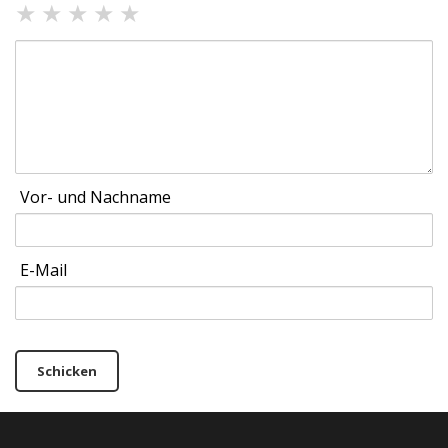
★
★
★
★
★
Vor- und Nachname
E-Mail
Schicken