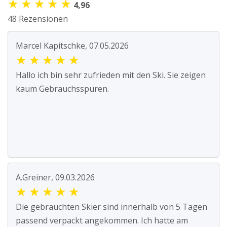
★
★
★
★
★
4,96
48 Rezensionen
Marcel Kapitschke, 07.05.2026
★
★
★
★
★
Hallo ich bin sehr zufrieden mit den Ski. Sie zeigen
kaum Gebrauchsspuren.
A.Greiner, 09.03.2026
★
★
★
★
★
Die gebrauchten Skier sind innerhalb von 5 Tagen
passend verpackt angekommen. Ich hatte am