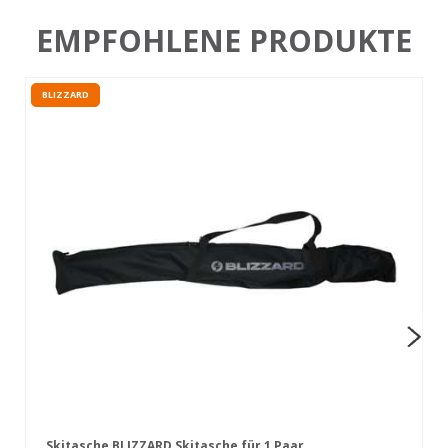
EMPFOHLENE PRODUKTE
BLIZZARD
Skitasche BLIZZARD Skitasche für 1 Paar,