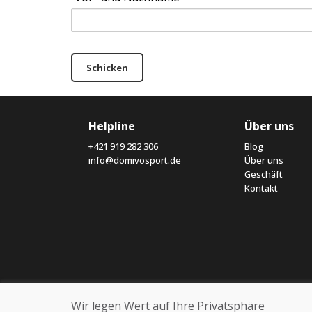
Schicken
Helpline
Über uns
+421 919 282 306
Blog
info@domivosport.de
Über uns
Geschäft
Kontakt
Wir legen Wert auf Ihre Privatsphäre