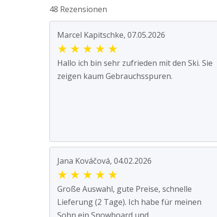
48 Rezensionen
Marcel Kapitschke, 07.05.2026
★
★
★
★
★
Hallo ich bin sehr zufrieden mit den Ski. Sie
zeigen kaum Gebrauchsspuren.
Jana Kováčová, 04.02.2026
★
★
★
★
★
Große Auswahl, gute Preise, schnelle
Lieferung (2 Tage). Ich habe für meinen
Sohn ein Snowboard und ...