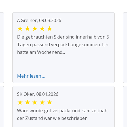
A.Greiner, 09.03.2026
★
★
★
★
★
Die gebrauchten Skier sind innerhalb von 5
Tagen passend verpackt angekommen. Ich
hatte am Wochenend...
Mehr lesen ...
SK Oker, 08.01.2026
★
★
★
★
★
Ware wurde gut verpackt und kam zeitnah,
der Zustand war wie beschrieben