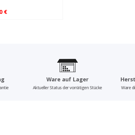
0 €
ng
Ware auf Lager
Herst
antie
Aktueller Status der vorrätigen Stücke
Ware di