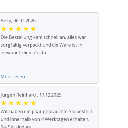
Beky, 06.02.2026
★
★
★
★
★
Die Bestellung kam schnell an, alles war
sorgfältig verpackt und die Ware ist in
einwandfreiem Zusta...
Mehr lesen ...
Jürgen Reinhard , 17.12.2025
★
★
★
★
★
Wir haben ein paar gebrauchte Ski bestellt
und innerhalb von 4 Werktagen erhalten.
Sie Ski sind ge...