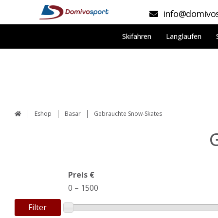
info@domivos
Skifahren
Langlaufen
Eshop
Basar
Gebrauchte Snow-Skates
Preis €
0
–
1500
Filter