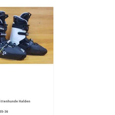
littenhunde Halden
35-36