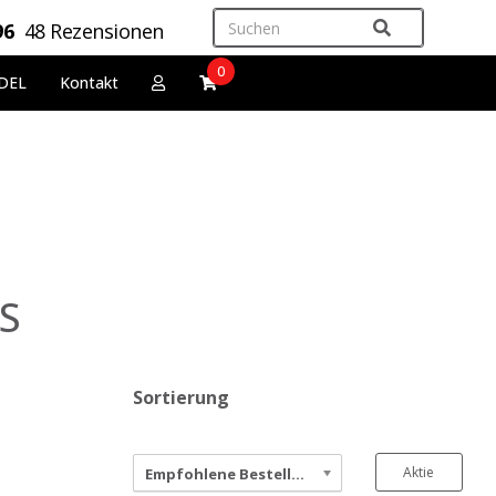
96
48 Rezensionen
0
DEL
Kontakt
S
Sortierung
Aktie
Empfohlene Bestellung