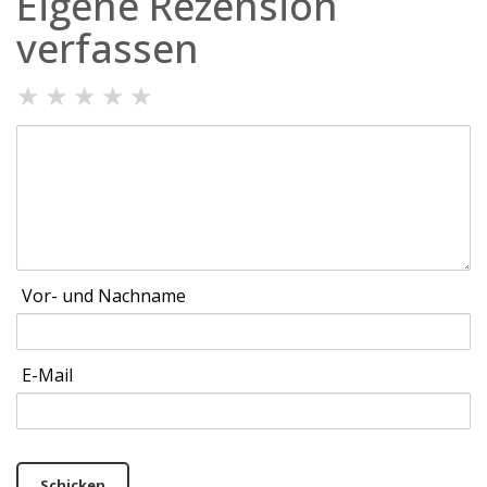
Eigene Rezension
verfassen
★
★
★
★
★
Vor- und Nachname
E-Mail
Schicken