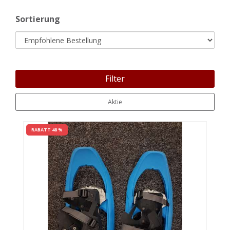
Sortierung
Filter
Aktie
RABATT 48 %