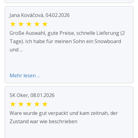
Jana Kováčová, 04.02.2026
★
★
★
★
★
Große Auswahl, gute Preise, schnelle Lieferung (2
Tage). Ich habe für meinen Sohn ein Snowboard
und ...
Mehr lesen ...
SK Oker, 08.01.2026
★
★
★
★
★
Ware wurde gut verpackt und kam zeitnah, der
Zustand war wie beschrieben