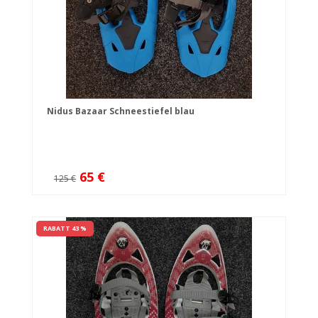
Nidus Bazaar Schneestiefel blau
65 €
125 €
RABATT 43 %