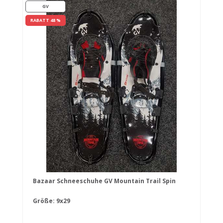
GV
RABATT 48 %
Bazaar Schneeschuhe GV Mountain Trail Spin
Größe: 9x29