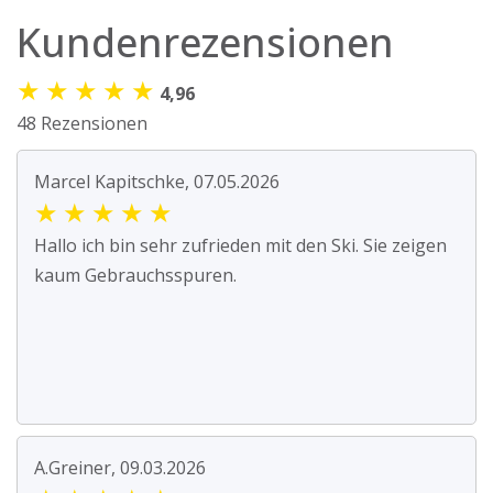
Kundenrezensionen
★
★
★
★
★
4,96
48 Rezensionen
Marcel Kapitschke, 07.05.2026
★
★
★
★
★
Hallo ich bin sehr zufrieden mit den Ski. Sie zeigen
kaum Gebrauchsspuren.
A.Greiner, 09.03.2026