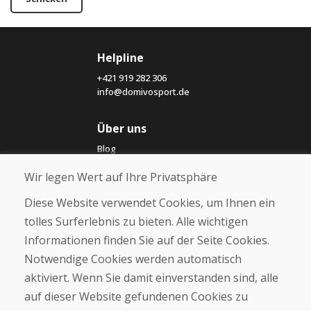
Helpline
+421 919 282 306
info@domivosport.de
Über uns
Blog
Über uns
Wir legen Wert auf Ihre Privatsphäre
Geschäft
Kontakt
Diese Website verwendet Cookies, um Ihnen ein
tolles Surferlebnis zu bieten. Alle wichtigen
Kaufen
Informationen finden Sie auf der Seite Cookies.
E-Shop
Notwendige Cookies werden automatisch
Impressum
Geschäftsbedingungen
aktiviert. Wenn Sie damit einverstanden sind, alle
Transport
auf dieser Website gefundenen Cookies zu
Zahlung