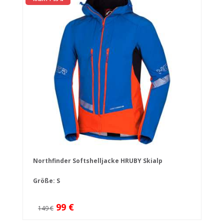
Northfinder Softshelljacke HRUBY Skialp
Größe: S
99 €
149 €