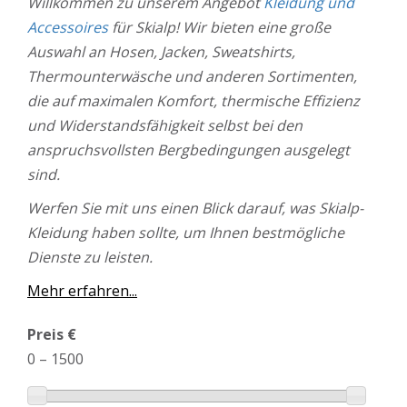
Willkommen zu unserem Angebot
Kleidung und
Accessoires
für Skialp! Wir bieten eine große
Auswahl an Hosen, Jacken, Sweatshirts,
Thermounterwäsche und anderen Sortimenten,
die auf maximalen Komfort, thermische Effizienz
und Widerstandsfähigkeit selbst bei den
anspruchsvollsten Bergbedingungen ausgelegt
sind.
Werfen Sie mit uns einen Blick darauf, was Skialp-
Kleidung haben sollte, um Ihnen bestmögliche
Dienste zu leisten.
Mehr erfahren...
Preis €
0
–
1500