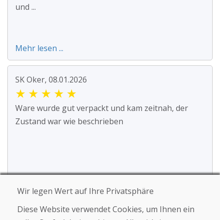
und ...
Mehr lesen ...
SK Oker, 08.01.2026
★
★
★
★
★
Ware wurde gut verpackt und kam zeitnah, der
Zustand war wie beschrieben
Wir legen Wert auf Ihre Privatsphäre
Jürgen Reinhard , 17.12.2025
Diese Website verwendet Cookies, um Ihnen ein