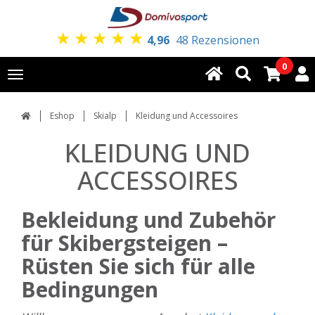
★
★
★
★
★
4,96
48 Rezensionen
0
Toggle
navigation
Eshop
Skialp
Kleidung und Accessoires
KLEIDUNG UND
ACCESSOIRES
Bekleidung und Zubehör
für Skibergsteigen –
Rüsten Sie sich für alle
Bedingungen