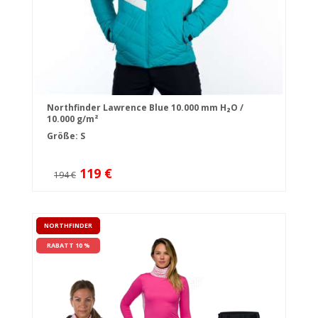
Northfinder Lawrence Blue 10.000 mm H₂O /
10.000 g/m²
Größe: S
119 €
194 €
NORTHFINDER
RABATT 10 %