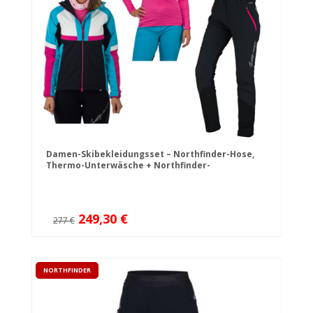
Damen-Skibekleidungsset – Northfinder-Hose,
Thermo-Unterwäsche + Northfinder-
Skitourenjacke
249,30 €
277 €
NORTHFINDER