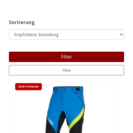
Sortierung
Filter
Aktie
NORTHFINDER