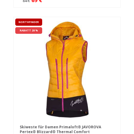
69 €
84 €
NORTHFINDER
RABATT 28 %
Skiweste für Damen Primaloft® JAVOROVA
Pertex® Blizzard® Thermal Comfort