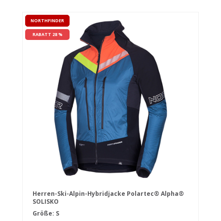
NORTHFINDER
RABATT 28 %
Herren-Ski-Alpin-Hybridjacke Polartec® Alpha®
SOLISKO
Größe: S