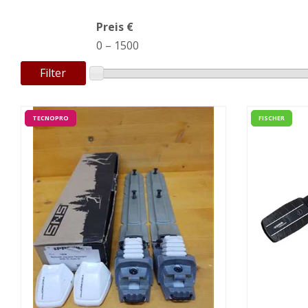
Preis €
0
–
1500
Filter
TECNOPRO
FISCHER