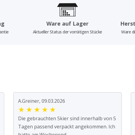
ng
Ware auf Lager
Herst
antie
Aktueller Status der vorrätigen Stücke
Ware di
A.Greiner, 09.03.2026
★
★
★
★
★
Die gebrauchten Skier sind innerhalb von 5
Tagen passend verpackt angekommen. Ich
hatte am Wochenend...