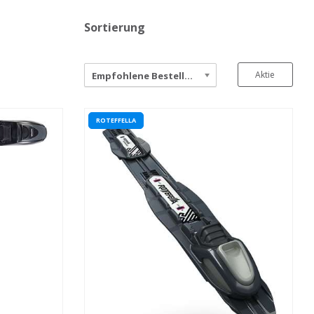
Sortierung
Aktie
Empfohlene Bestellung
ROTEFFELLA