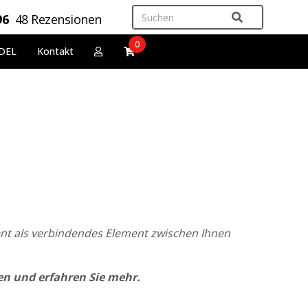
96
48 Rezensionen
0
DEL
Kontakt
ient als verbindendes Element zwischen Ihnen
en und erfahren Sie mehr.