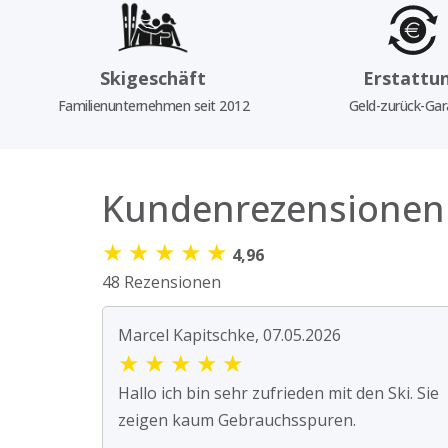
Skigeschäft
Erstattu
Familienunternehmen seit 2012
Geld-zurück-Gar
Kundenrezensionen
★
★
★
★
★
4,96
48 Rezensionen
Marcel Kapitschke, 07.05.2026
★
★
★
★
★
Hallo ich bin sehr zufrieden mit den Ski. Sie
zeigen kaum Gebrauchsspuren.