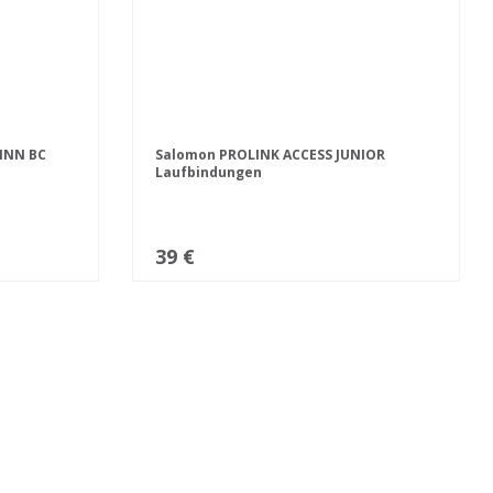
 NNN BC
Salomon PROLINK ACCESS JUNIOR
Laufbindungen
39 €