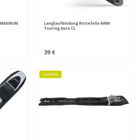
CX MAGNUM
Langlaufbindung Rottefella NNN
Touring Auto CL
39 €
SALOMON