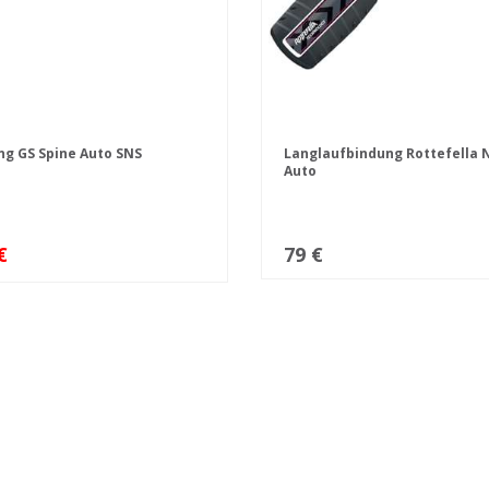
g GS Spine Auto SNS
Langlaufbindung Rottefella
Auto
€
79 €