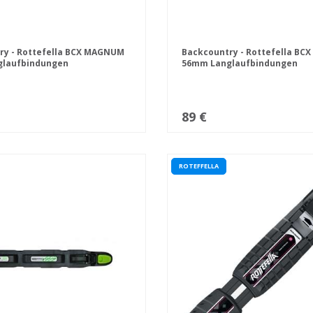
ry - Rottefella BCX MAGNUM
Backcountry - Rottefella B
laufbindungen
56mm Langlaufbindungen
89 €
ROTEFFELLA