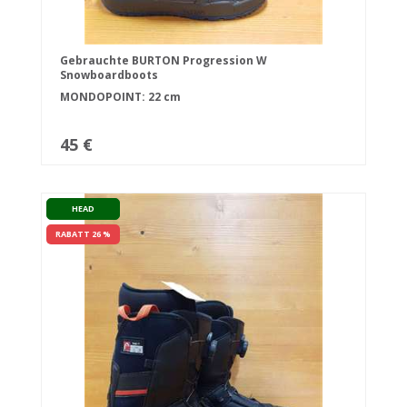
Gebrauchte BURTON Progression W
Snowboardboots
MONDOPOINT: 22 cm
45 €
HEAD
RABATT 26 %