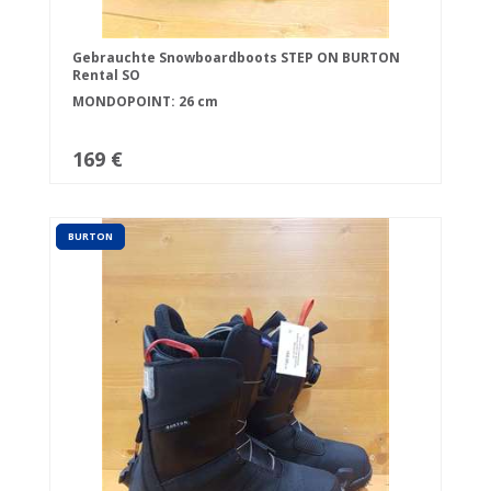
Gebrauchte Snowboardboots STEP ON BURTON
Rental SO
MONDOPOINT: 26 cm
169 €
BURTON