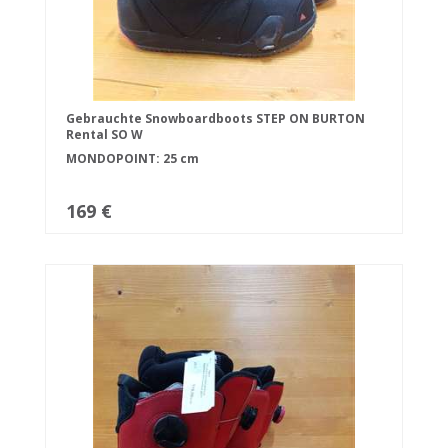
Gebrauchte Snowboardboots STEP ON BURTON
Rental SO W
MONDOPOINT: 25 cm
169 €