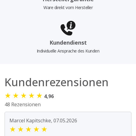
Ware direkt vom Hersteller
Kundendienst
Individuelle Ansprache des Kunden
Kundenrezensionen
★
★
★
★
★
4,96
48 Rezensionen
Marcel Kapitschke, 07.05.2026
★
★
★
★
★