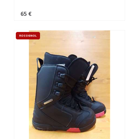
65 €
ROSSIGNOL