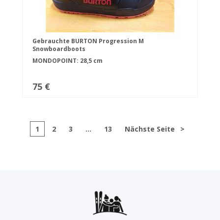
Gebrauchte BURTON Progression M
Snowboardboots
MONDOPOINT: 28,5 cm
75 €
1
2
3
...
13
Nächste Seite
>