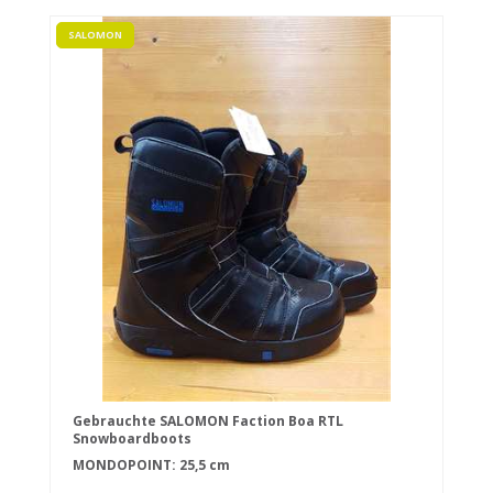
SALOMON
Gebrauchte SALOMON Faction Boa RTL
Snowboardboots
MONDOPOINT: 25,5 cm