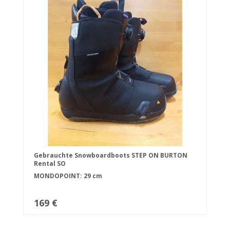
Gebrauchte Snowboardboots STEP ON BURTON
Rental SO
MONDOPOINT: 29 cm
169 €