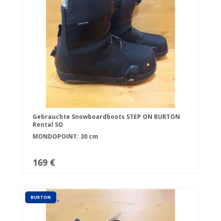
Gebrauchte Snowboardboots STEP ON BURTON
Rental SO
MONDOPOINT: 30 cm
169 €
BURTON