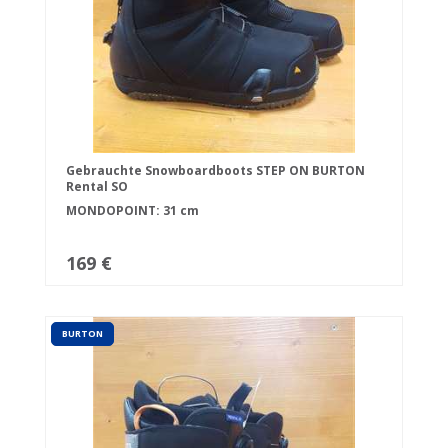
Gebrauchte Snowboardboots STEP ON BURTON
Rental SO
MONDOPOINT: 31 cm
169 €
BURTON