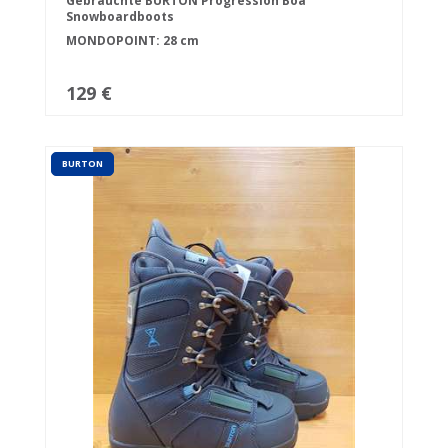
Gebrauchte BURTON Progression Boa
Snowboardboots
MONDOPOINT: 28 cm
129 €
BURTON