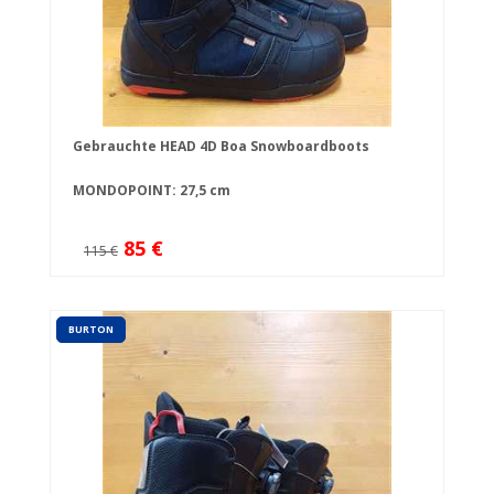
Gebrauchte HEAD 4D Boa Snowboardboots
MONDOPOINT: 27,5 cm
85 €
115 €
BURTON