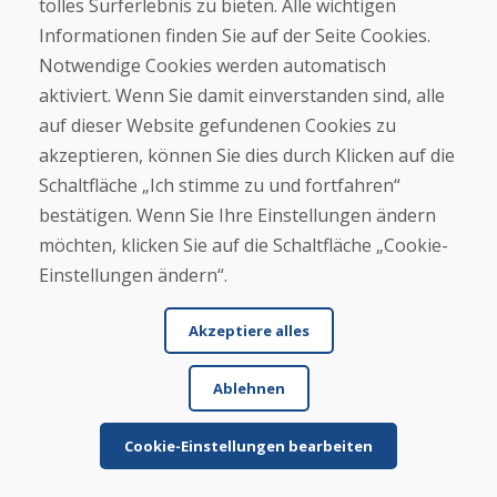
tolles Surferlebnis zu bieten. Alle wichtigen
ge...
Informationen finden Sie auf der Seite Cookies.
Notwendige Cookies werden automatisch
aktiviert. Wenn Sie damit einverstanden sind, alle
Mehr lesen ...
auf dieser Website gefundenen Cookies zu
akzeptieren, können Sie dies durch Klicken auf die
Schaltfläche „Ich stimme zu und fortfahren“
Weitere Rezensionen ansehen >
bestätigen. Wenn Sie Ihre Einstellungen ändern
möchten, klicken Sie auf die Schaltfläche „Cookie-
Eigene Rezension
Einstellungen ändern“.
verfassen
Akzeptiere alles
★
★
★
★
★
Ablehnen
Cookie-Einstellungen bearbeiten