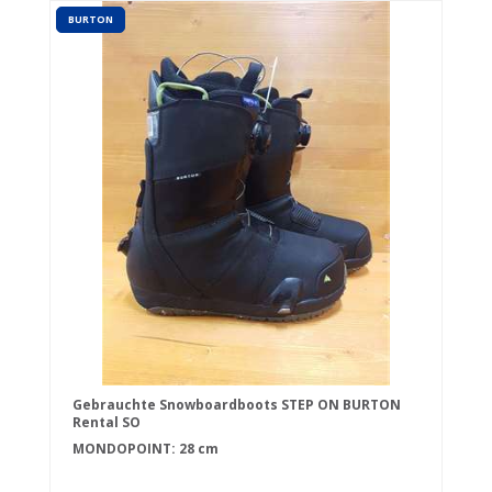
BURTON
Gebrauchte Snowboardboots STEP ON BURTON
Rental SO
MONDOPOINT: 28 cm