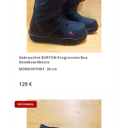
Gebrauchte BURTON Progression Boa
Snowboardboots
MONDOPOINT: 26 cm
129 €
ROSSIGNOL