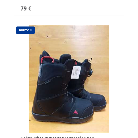
79 €
BURTON