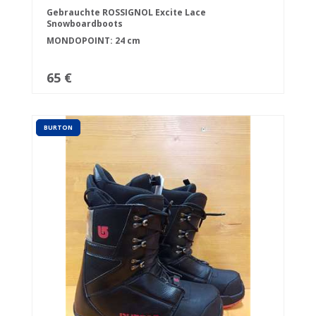
Gebrauchte ROSSIGNOL Excite Lace
Snowboardboots
MONDOPOINT: 24 cm
65 €
BURTON