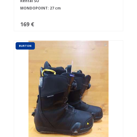
Rental SO
MONDOPOINT: 27 cm
169 €
BURTON