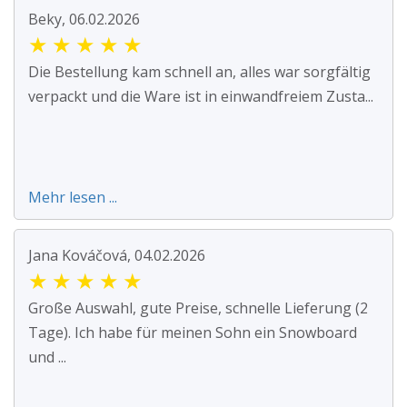
Beky, 06.02.2026
★
★
★
★
★
Die Bestellung kam schnell an, alles war sorgfältig
verpackt und die Ware ist in einwandfreiem Zusta...
Mehr lesen ...
Jana Kováčová, 04.02.2026
★
★
★
★
★
Große Auswahl, gute Preise, schnelle Lieferung (2
Tage). Ich habe für meinen Sohn ein Snowboard
und ...