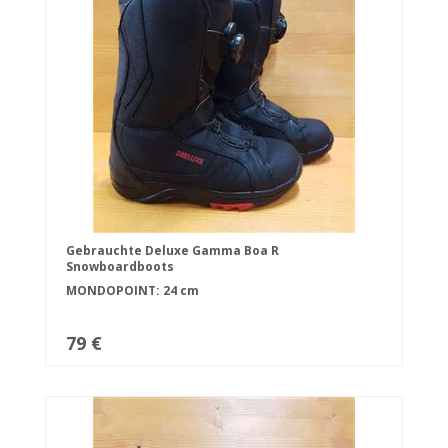
Gebrauchte Deluxe Gamma Boa R
Snowboardboots
MONDOPOINT: 24 cm
79 €