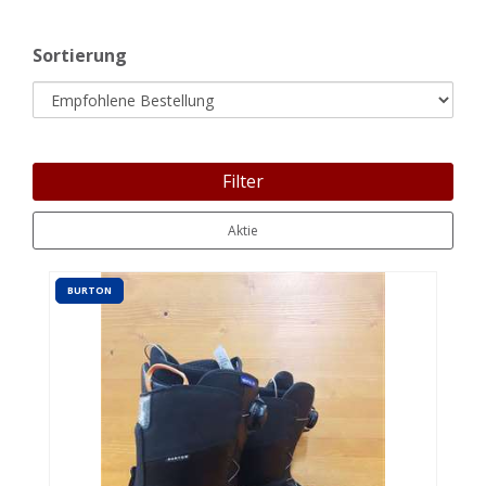
Sortierung
Filter
Aktie
BURTON