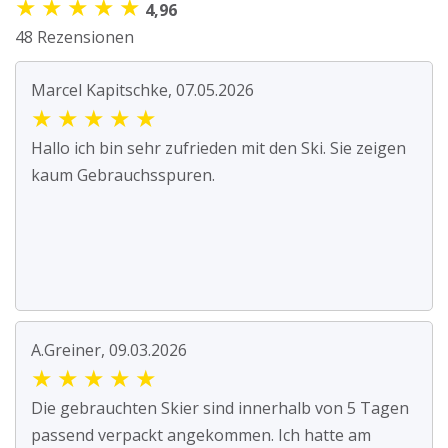
★
★
★
★
★
4,96
48 Rezensionen
Marcel Kapitschke, 07.05.2026
★
★
★
★
★
Hallo ich bin sehr zufrieden mit den Ski. Sie zeigen
kaum Gebrauchsspuren.
A.Greiner, 09.03.2026
★
★
★
★
★
Die gebrauchten Skier sind innerhalb von 5 Tagen
passend verpackt angekommen. Ich hatte am