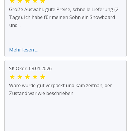
★
★
★
★
★
Große Auswahl, gute Preise, schnelle Lieferung (2
Tage). Ich habe für meinen Sohn ein Snowboard
und ...
Mehr lesen ...
SK Oker, 08.01.2026
★
★
★
★
★
Ware wurde gut verpackt und kam zeitnah, der
Zustand war wie beschrieben