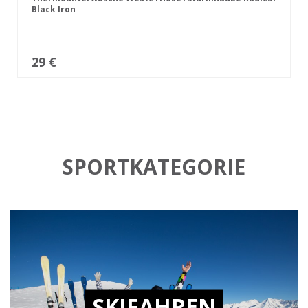
Black Iron
29 €
SPORTKATEGORIE
SKIFAHREN