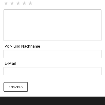
★
★
★
★
★
Vor- und Nachname
E-Mail
Schicken