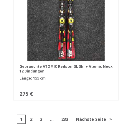
Gebrauchte ATOMIC Redster SL Ski + Atomic Neox
12 Bindungen
Länge: 155 cm
275 €
1
2
3
...
233
Nächste Seite
>