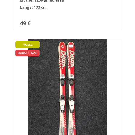
Motion 1200 Bindungen
Länge: 173 cm
49 €
VOLKL
RABATT 34 %