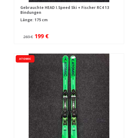
Gebrauchte HEAD I.Speed Ski + Fischer RC4 13
Bindungen
Länge: 175 cm
199 €
269 €
ATOMIC