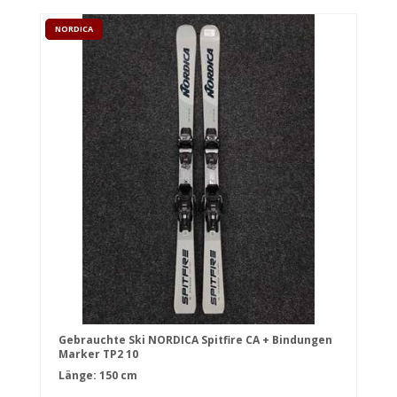
NORDICA
Gebrauchte Ski NORDICA Spitfire CA + Bindungen
Marker TP2 10
Länge: 150 cm