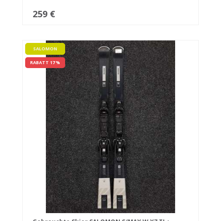
259 €
SALOMON
RABATT 17 %