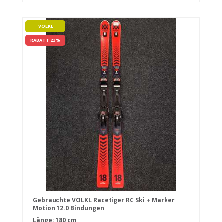
VOLKL
RABATT 23 %
Gebrauchte VOLKL Racetiger RC Ski + Marker
Motion 12.0 Bindungen
Länge: 180 cm