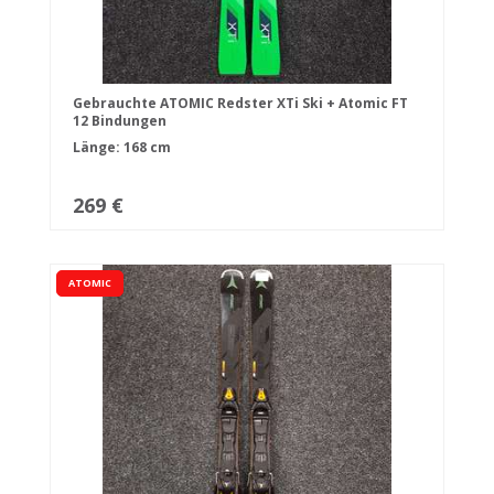
Gebrauchte ATOMIC Redster XTi Ski + Atomic FT
12 Bindungen
Länge: 168 cm
269 €
ATOMIC