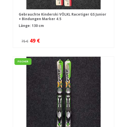
Gebrauchte Kinderski VÖLKL Racetiger GS Junior
+ Bindungen Marker 4.5
Länge: 130 cm
49 €
75 €
FISCHER