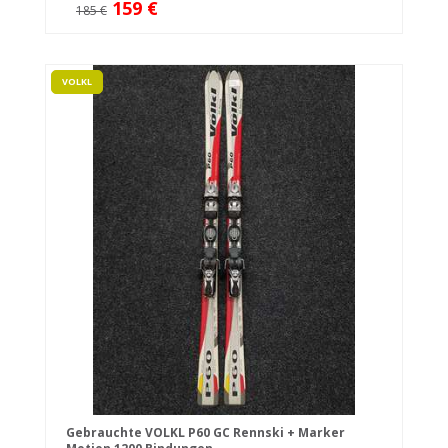
159 €
185 €
VOLKL
Gebrauchte VOLKL P60 GC Rennski + Marker