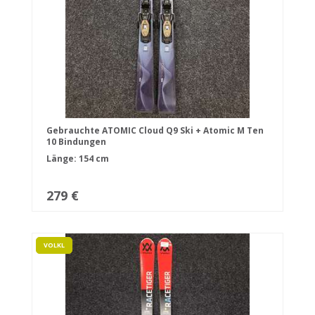
Gebrauchte ATOMIC Cloud Q9 Ski + Atomic M Ten
10 Bindungen
Länge: 154 cm
279 €
VOLKL