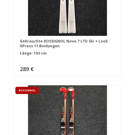
Gebrauchte ROSSIGNOL Nova.7 LTD Ski + Look
XPress 11 Bindungen
Länge: 163 cm
289 €
ROSSIGNOL