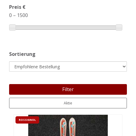
Preis €
0
–
1500
Sortierung
Filter
Aktie
ROSSIGNOL