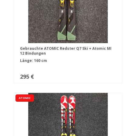
Gebrauchte ATOMIC Redster Q7 Ski + Atomic MI
12 Bindungen
Länge: 160 cm
295 €
ATOMIC