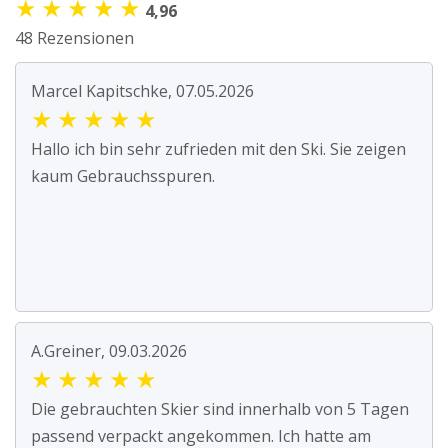
★
★
★
★
★
4,96
48 Rezensionen
Marcel Kapitschke, 07.05.2026
★
★
★
★
★
Hallo ich bin sehr zufrieden mit den Ski. Sie zeigen
kaum Gebrauchsspuren.
A.Greiner, 09.03.2026
★
★
★
★
★
Die gebrauchten Skier sind innerhalb von 5 Tagen
passend verpackt angekommen. Ich hatte am