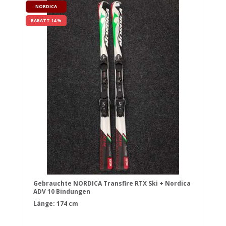
NORDICA
RABATT 14 %
Gebrauchte NORDICA Transfire RTX Ski + Nordica
ADV 10 Bindungen
Länge: 174 cm