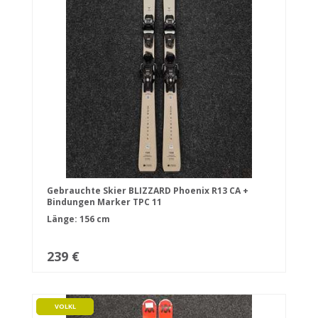
Gebrauchte Skier BLIZZARD Phoenix R13 CA +
Bindungen Marker TPC 11
Länge: 156 cm
239 €
VOLKL